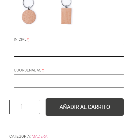
INICIAL
*
COORDENADAS
*
Llavero personalizado coordenadas cantidad
AÑADIR AL CARRITO
CATEGORÍA:
MADERA