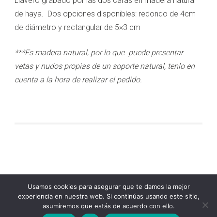
Llavero grabado por las dos caras en madera natural
de haya. Dos opciones disponibles: redondo de 4cm
de diámetro y rectangular de 5×3 cm
***Es madera natural, por lo que puede presentar
vetas y nudos propias de un soporte natural, tenlo en
cuenta a la hora de realizar el pedido.
Usamos cookies para asegurar que te damos la mejor
experiencia en nuestra web. Si continúas usando este sitio,
asumiremos que estás de acuerdo con ello.