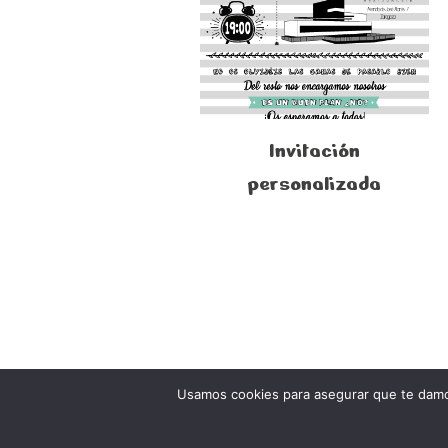
Invitación
personalizada
Usamos cookies para asegurar que te damos