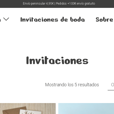
Envío peninsular 4,95€ | Pedidos +100€ envío gratuito
a
Invitaciones de boda
Sobre
Invitaciones
Mostrando los 5 resultados