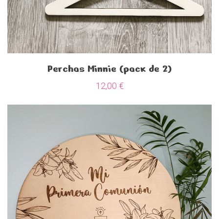
Perchas Minnie (pack de 2)
12,00
€