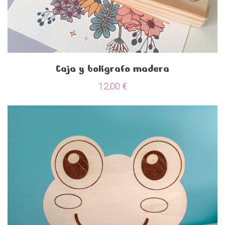
Caja y bolígrafo madera
12,00
€