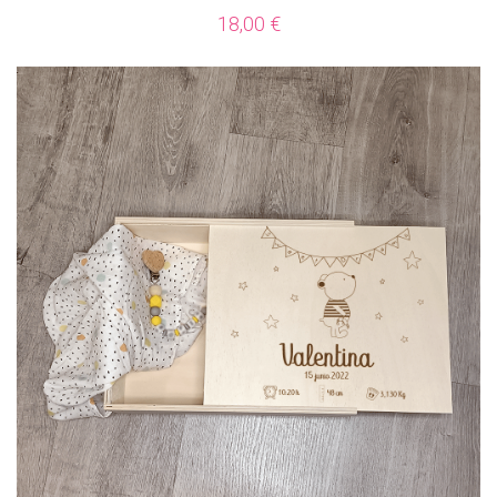
18,00
€