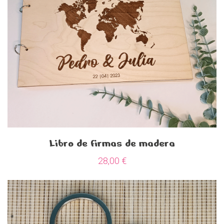
Libro de firmas de madera
28,00
€