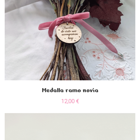
Medalla ramo novia
12,00
€