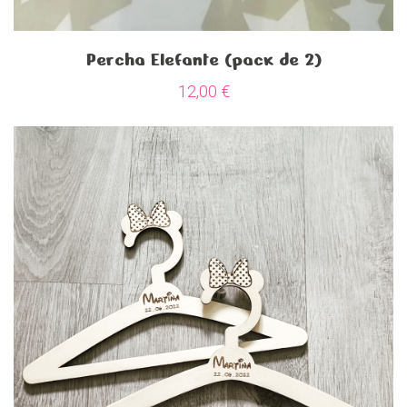
Percha Elefante (pack de 2)
12,00
€