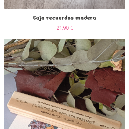
Caja recuerdos madera
21,90
€