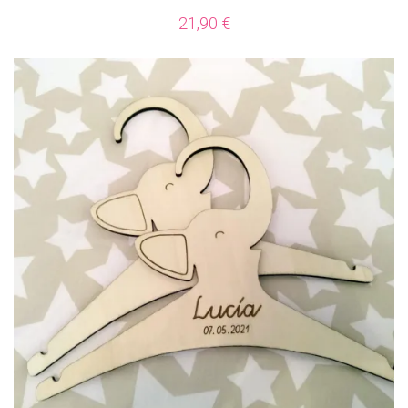
21,90
€