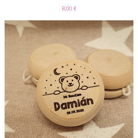
8,00
€