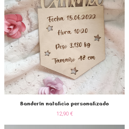
Banderín natalicio personalizado
12,90
€