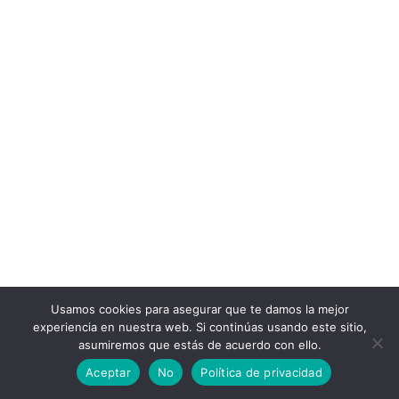
Usamos cookies para asegurar que te damos la mejor
experiencia en nuestra web. Si continúas usando este sitio,
asumiremos que estás de acuerdo con ello.
Aceptar
No
Política de privacidad
©Copyright 2024 Nosovi design