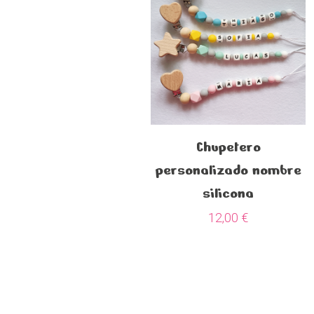
Chupetero
personalizado nombre
silicona
12,00
€