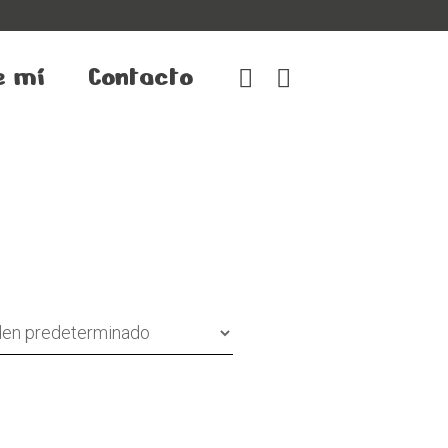
e mí
Contacto