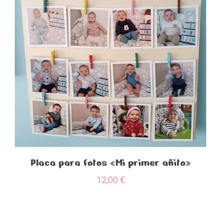
Placa para fotos «Mi primer añito»
12,00
€