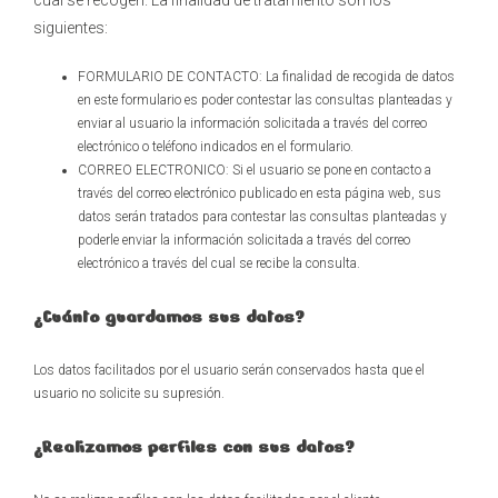
cual se recogen. La finalidad de tratamiento son los
siguientes:
FORMULARIO DE CONTACTO: La finalidad de recogida de datos
en este formulario es poder contestar las consultas planteadas y
enviar al usuario la información solicitada a través del correo
electrónico o teléfono indicados en el formulario.
CORREO ELECTRONICO: Si el usuario se pone en contacto a
través del correo electrónico publicado en esta página web, sus
datos serán tratados para contestar las consultas planteadas y
poderle enviar la información solicitada a través del correo
electrónico a través del cual se recibe la consulta.
¿Cuánto guardamos sus datos?
Los datos facilitados por el usuario serán conservados hasta que el
usuario no solicite su supresión.
¿Realizamos perfiles con sus datos?