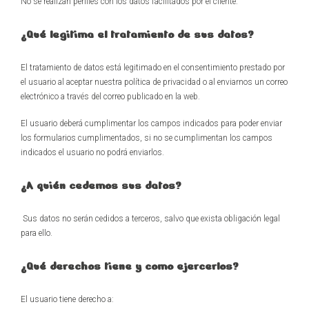
No se realizan perfiles con los datos facilitados por el cliente.
¿Qué legitima el tratamiento de sus datos?
El tratamiento de datos está legitimado en el consentimiento prestado por
el usuario al aceptar nuestra política de privacidad o al enviarnos un correo
electrónico a través del correo publicado en la web.
El usuario deberá cumplimentar los campos indicados para poder enviar
los formularios cumplimentados, si no se cumplimentan los campos
indicados el usuario no podrá enviarlos.
¿A quién cedemos sus datos?
Sus datos no serán cedidos a terceros, salvo que exista obligación legal
para ello.
¿Qué derechos tiene y como ejercerlos?
El usuario tiene derecho a: