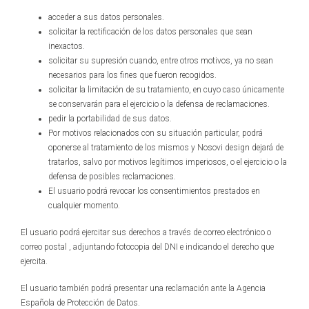
acceder a sus datos personales.
solicitar la rectificación de los datos personales que sean
inexactos.
solicitar su supresión cuando, entre otros motivos, ya no sean
necesarios para los fines que fueron recogidos.
solicitar la limitación de su tratamiento, en cuyo caso únicamente
se conservarán para el ejercicio o la defensa de reclamaciones.
pedir la portabilidad de sus datos.
Por motivos relacionados con su situación particular, podrá
oponerse al tratamiento de los mismos y Nosovi design dejará de
tratarlos, salvo por motivos legítimos imperiosos, o el ejercicio o la
defensa de posibles reclamaciones.
El usuario podrá revocar los consentimientos prestados en
cualquier momento.
El usuario podrá ejercitar sus derechos a través de correo electrónico o
correo postal , adjuntando fotocopia del DNI e indicando el derecho que
ejercita.
El usuario también podrá presentar una reclamación ante la Agencia
Española de Protección de Datos.