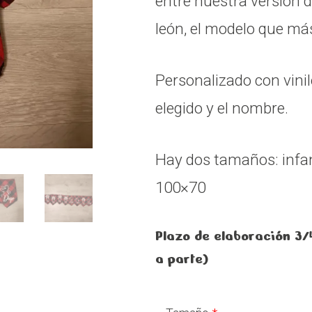
entre nuestra versión de
león, el modelo que má
Personalizado con vini
elegido y el nombre.
Hay dos tamaños: infan
100×70
Plazo de elaboración 3/
a parte)