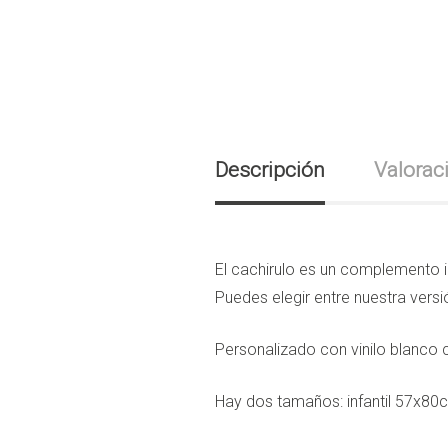
Descripción
Valorac
El cachirulo es un complemento i
Puedes elegir entre nuestra versi
Personalizado con vinilo blanco 
Hay dos tamaños: infantil 57x80