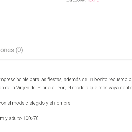
CATEGORÍA:
TEXTIL
iones (0)
mprescindible para las fiestas, además de un bonito recuerdo p
ón de la Virgen del Pilar o el león, el modelo que más vaya conti
con el modelo elegido y el nombre.
cm y adulto 100×70