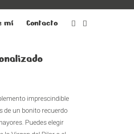
e mí
Contacto
onalizado
plemento imprescindible
ás de un bonito recuerdo
mayores. Puedes elegir