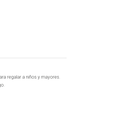
ara regalar a niños y mayores.
go.