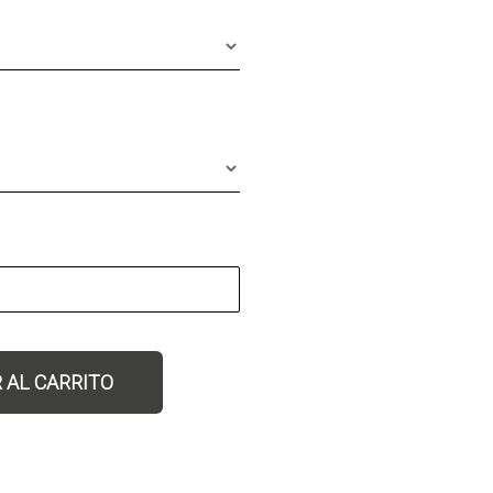
idad
 AL CARRITO