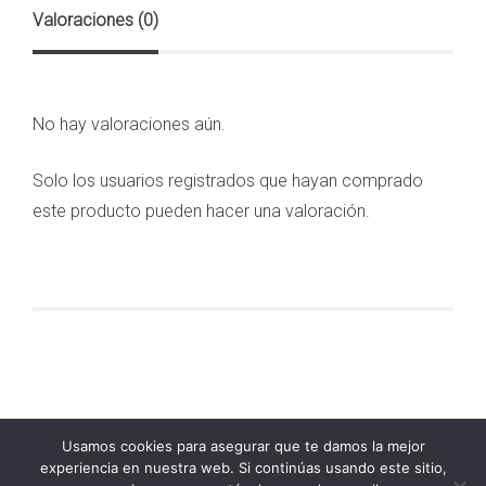
Valoraciones (0)
No hay valoraciones aún.
Solo los usuarios registrados que hayan comprado
este producto pueden hacer una valoración.
Usamos cookies para asegurar que te damos la mejor
experiencia en nuestra web. Si continúas usando este sitio,