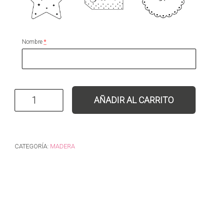
Nombre
*
Etiquetas regalos personalizadas cantidad
AÑADIR AL CARRITO
CATEGORÍA:
MADERA