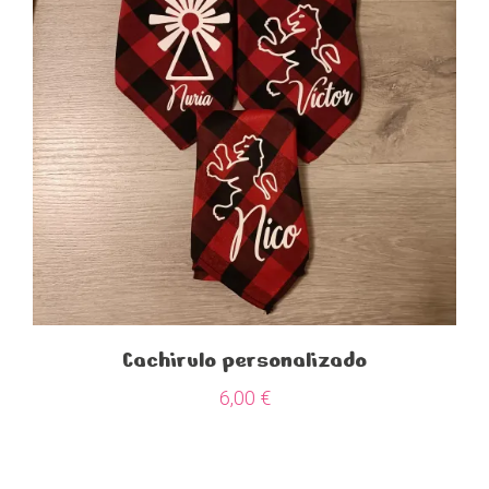
Cachirulo personalizado
6,00
€