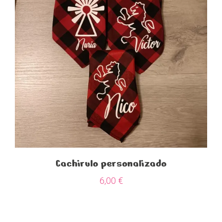
Cachirulo personalizado
6,00
€